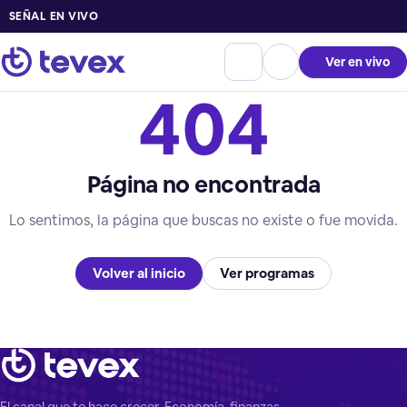
SEÑAL EN VIVO
Ver en vivo
404
Página no encontrada
Lo sentimos, la página que buscas no existe o fue movida.
Volver al inicio
Ver programas
El canal que te hace crecer. Economía, finanzas