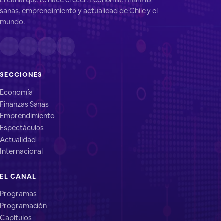
sanas, emprendimiento y actualidad de Chile y el
mundo.
SECCIONES
Economía
Finanzas Sanas
Emprendimiento
Espectáculos
Actualidad
Internacional
EL CANAL
Programas
Programación
Capítulos