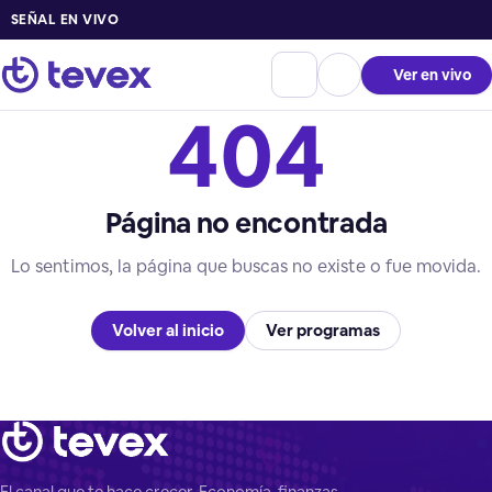
SEÑAL EN VIVO
Ver en vivo
404
Página no encontrada
Lo sentimos, la página que buscas no existe o fue movida.
Volver al inicio
Ver programas
El canal que te hace crecer. Economía, finanzas