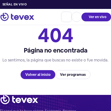
SEÑAL EN VIVO
Ver en vivo
404
Página no encontrada
Lo sentimos, la página que buscas no existe o fue movida.
Volver al inicio
Ver programas
El canal que te hace crecer. Economía, finanzas