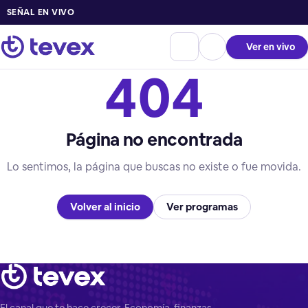
SEÑAL EN VIVO
Ver en vivo
404
Página no encontrada
Lo sentimos, la página que buscas no existe o fue movida.
Volver al inicio
Ver programas
El canal que te hace crecer. Economía, finanzas