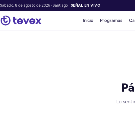
Sábado, 8 de agosto de 2026 · Santiago
SEÑAL EN VIVO
Inicio
Programas
Ca
Pá
Lo senti