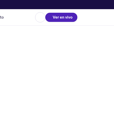
to
Ver en vivo