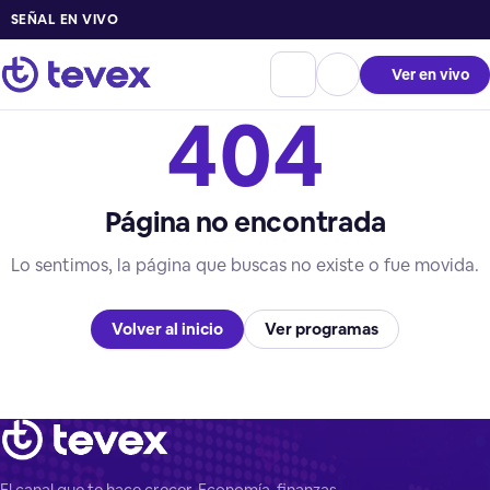
SEÑAL EN VIVO
Ver en vivo
404
Página no encontrada
Lo sentimos, la página que buscas no existe o fue movida.
Volver al inicio
Ver programas
El canal que te hace crecer. Economía, finanzas