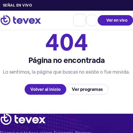
SEÑAL EN VIVO
Ver en vivo
404
Página no encontrada
Lo sentimos, la página que buscas no existe o fue movida.
Volver al inicio
Ver programas
El canal que te hace crecer. Economía, finanzas