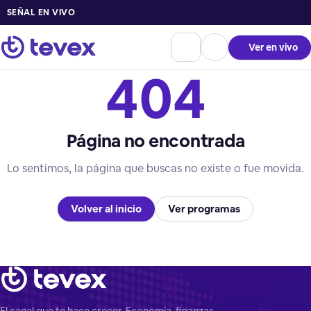
SEÑAL EN VIVO
Ver en vivo
404
Página no encontrada
Lo sentimos, la página que buscas no existe o fue movida.
Volver al inicio
Ver programas
El canal que te hace crecer. Economía, finanzas