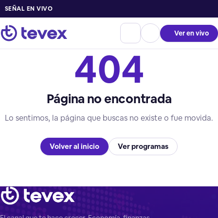
SEÑAL EN VIVO
Ver en vivo
404
Página no encontrada
Lo sentimos, la página que buscas no existe o fue movida.
Volver al inicio
Ver programas
El canal que te hace crecer. Economía, finanzas