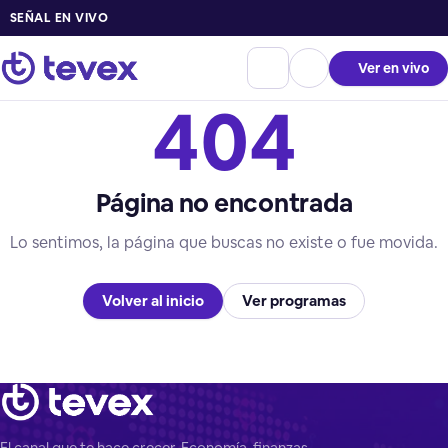
SEÑAL EN VIVO
Ver en vivo
404
Página no encontrada
Lo sentimos, la página que buscas no existe o fue movida.
Volver al inicio
Ver programas
El canal que te hace crecer. Economía, finanzas