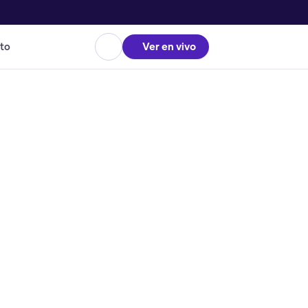
to
Ver en vivo