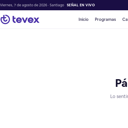
Viernes, 7 de agosto de 2026 · Santiago
SEÑAL EN VIVO
Inicio
Programas
Ca
Pá
Lo senti