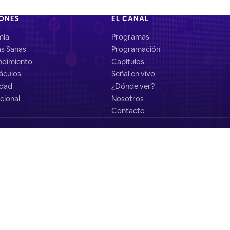
IONES
EL CANAL
mía
Programas
as Sanas
Programación
dimiento
Capítulos
áculos
Señal en vivo
idad
¿Dónde ver?
cional
Nosotros
Contacto