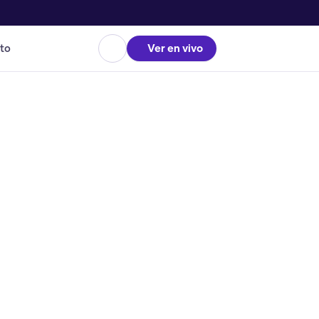
to
Ver en vivo