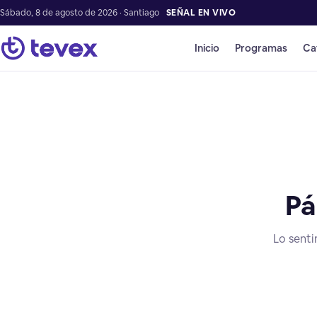
Sábado, 8 de agosto de 2026 · Santiago
SEÑAL EN VIVO
Inicio
Programas
Ca
Pá
Lo senti