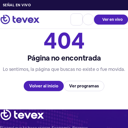
SEÑAL EN VIVO
Ver en vivo
404
Página no encontrada
Lo sentimos, la página que buscas no existe o fue movida.
Volver al inicio
Ver programas
El canal que te hace crecer. Economía, finanzas