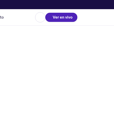
to
Ver en vivo