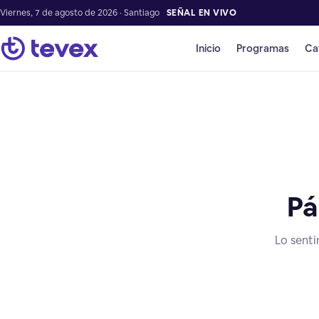
Viernes, 7 de agosto de 2026 · Santiago
SEÑAL EN VIVO
Inicio
Programas
Ca
Pá
Lo senti