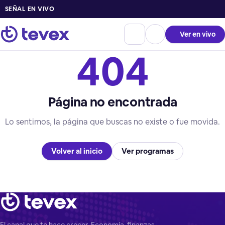
SEÑAL EN VIVO
Ver en vivo
404
Página no encontrada
Lo sentimos, la página que buscas no existe o fue movida.
Volver al inicio
Ver programas
El canal que te hace crecer. Economía, finanzas