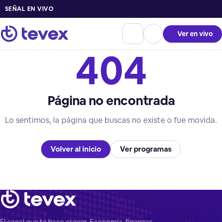
SEÑAL EN VIVO
Ver en vivo
404
Página no encontrada
Lo sentimos, la página que buscas no existe o fue movida.
Volver al inicio
Ver programas
El canal que te hace crecer. Economía, finanzas