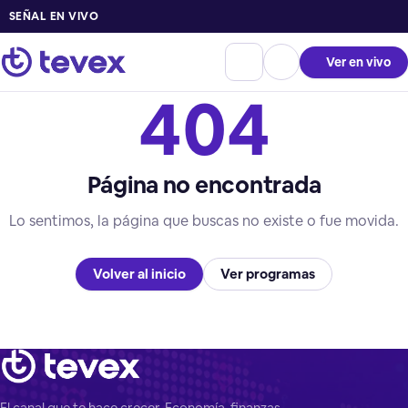
SEÑAL EN VIVO
Ver en vivo
404
Página no encontrada
Lo sentimos, la página que buscas no existe o fue movida.
Volver al inicio
Ver programas
El canal que te hace crecer. Economía, finanzas