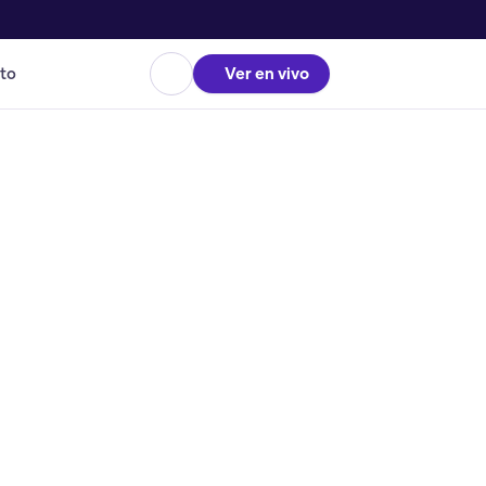
to
Ver en vivo