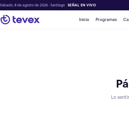
Sábado, 8 de agosto de 2026 · Santiago
SEÑAL EN VIVO
Inicio
Programas
Ca
Pá
Lo senti