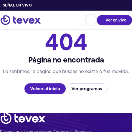
SEÑAL EN VIVO
Ver en vivo
404
Página no encontrada
Lo sentimos, la página que buscas no existe o fue movida.
Volver al inicio
Ver programas
El canal que te hace crecer. Economía, finanzas