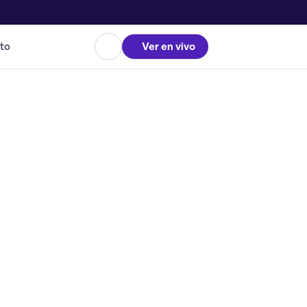
to
Ver en vivo