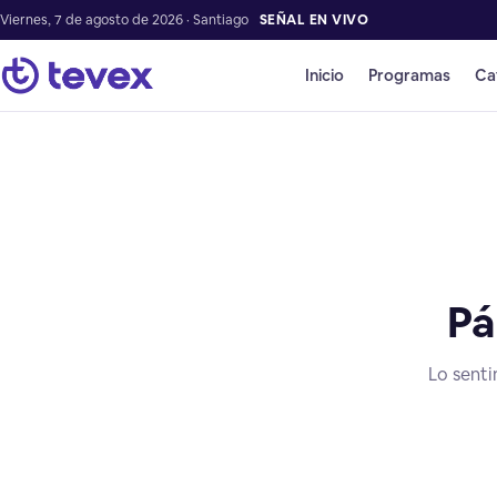
Viernes, 7 de agosto de 2026 · Santiago
SEÑAL EN VIVO
Inicio
Programas
Ca
Pá
Lo senti