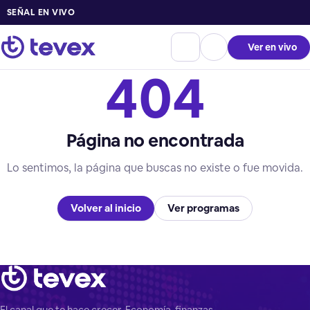
SEÑAL EN VIVO
Ver en vivo
404
Página no encontrada
Lo sentimos, la página que buscas no existe o fue movida.
Volver al inicio
Ver programas
El canal que te hace crecer. Economía, finanzas