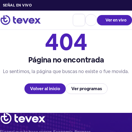
SEÑAL EN VIVO
Ver en vivo
404
Página no encontrada
Lo sentimos, la página que buscas no existe o fue movida.
Volver al inicio
Ver programas
El canal que te hace crecer. Economía, finanzas