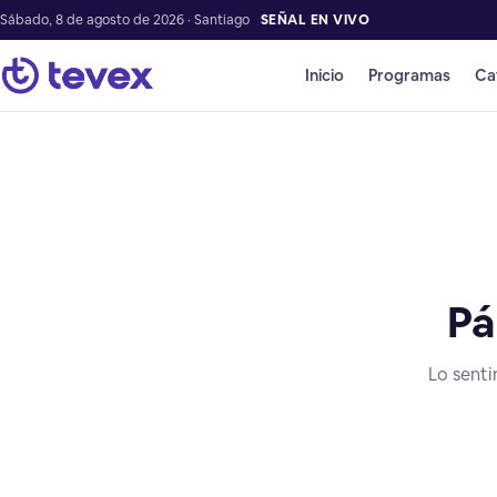
Sábado, 8 de agosto de 2026 · Santiago
SEÑAL EN VIVO
Inicio
Programas
Ca
Pá
Lo senti