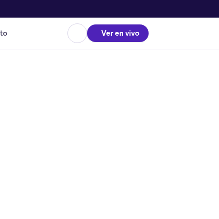
to
Ver en vivo