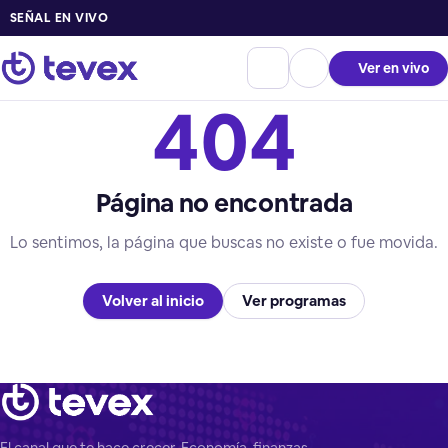
SEÑAL EN VIVO
Ver en vivo
404
Página no encontrada
Lo sentimos, la página que buscas no existe o fue movida.
Volver al inicio
Ver programas
El canal que te hace crecer. Economía, finanzas