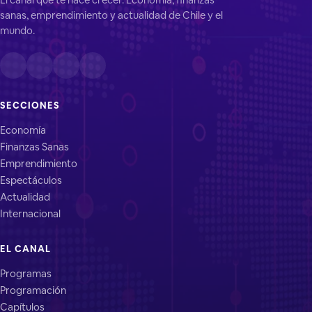
sanas, emprendimiento y actualidad de Chile y el
mundo.
SECCIONES
Economía
Finanzas Sanas
Emprendimiento
Espectáculos
Actualidad
Internacional
EL CANAL
Programas
Programación
Capítulos