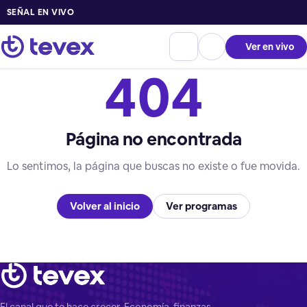
SEÑAL EN VIVO
Ver en vivo
404
Página no encontrada
Lo sentimos, la página que buscas no existe o fue movida.
Volver al inicio
Ver programas
El canal que te hace crecer. Economía, finanzas