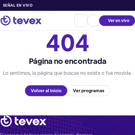
SEÑAL EN VIVO
Ver en vivo
404
Página no encontrada
Lo sentimos, la página que buscas no existe o fue movida.
Volver al inicio
Ver programas
El canal que te hace crecer. Economía, finanzas