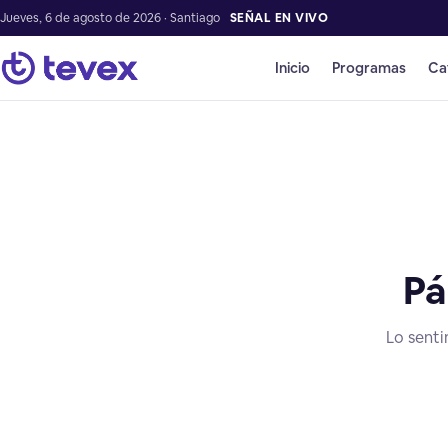
Jueves, 6 de agosto de 2026 · Santiago
SEÑAL EN VIVO
Inicio
Programas
Ca
Pá
Lo senti