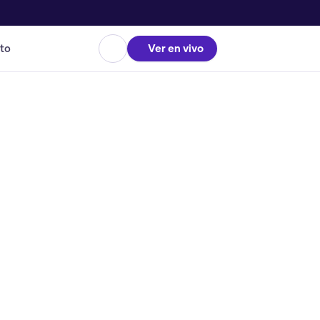
to
Ver en vivo