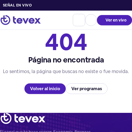
SEÑAL EN VIVO
Ver en vivo
404
Página no encontrada
Lo sentimos, la página que buscas no existe o fue movida.
Volver al inicio
Ver programas
El canal que te hace crecer. Economía, finanzas