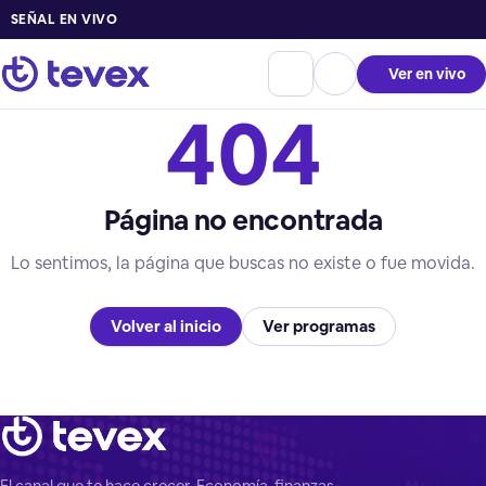
SEÑAL EN VIVO
Ver en vivo
404
Página no encontrada
Lo sentimos, la página que buscas no existe o fue movida.
Volver al inicio
Ver programas
El canal que te hace crecer. Economía, finanzas