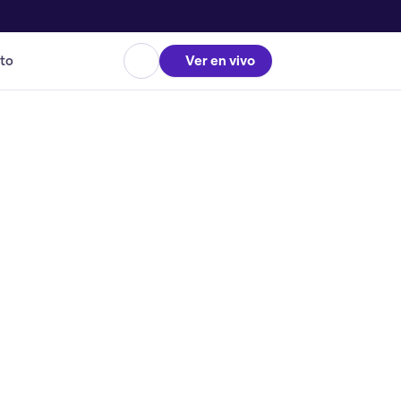
to
Ver en vivo