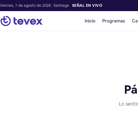
Viernes, 7 de agosto de 2026 · Santiago
SEÑAL EN VIVO
Inicio
Programas
Ca
Pá
Lo senti