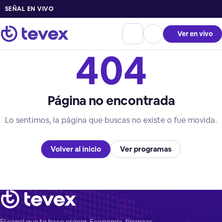
SEÑAL EN VIVO
Ver en vivo
404
Página no encontrada
Lo sentimos, la página que buscas no existe o fue movida.
Volver al inicio
Ver programas
El canal que te hace crecer. Economía, finanzas