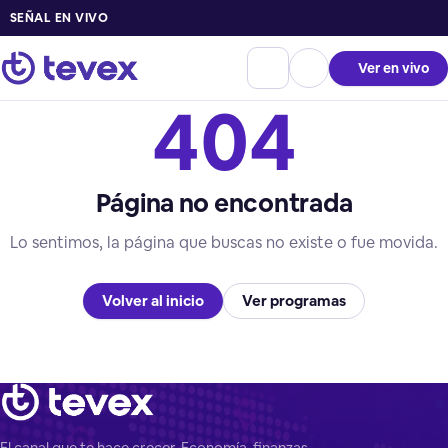
SEÑAL EN VIVO
Ver en vivo
404
Página no encontrada
Lo sentimos, la página que buscas no existe o fue movida.
Volver al inicio
Ver programas
El canal que te hace crecer. Economía, finanzas