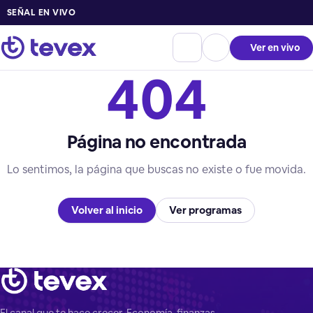
SEÑAL EN VIVO
Ver en vivo
404
Página no encontrada
Lo sentimos, la página que buscas no existe o fue movida.
Volver al inicio
Ver programas
El canal que te hace crecer. Economía, finanzas