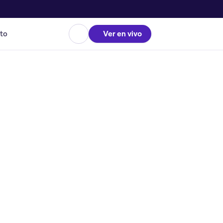
to
Ver en vivo