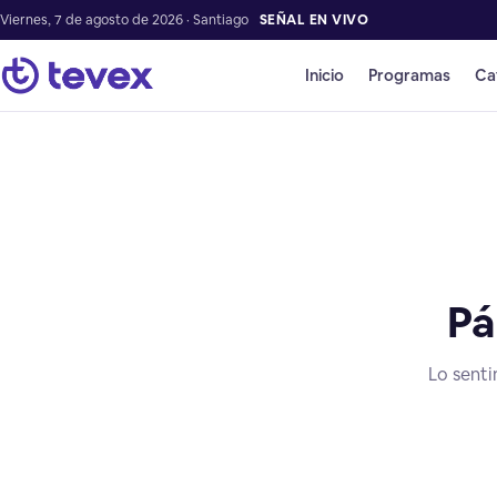
Viernes, 7 de agosto de 2026 · Santiago
SEÑAL EN VIVO
Inicio
Programas
Ca
Pá
Lo senti