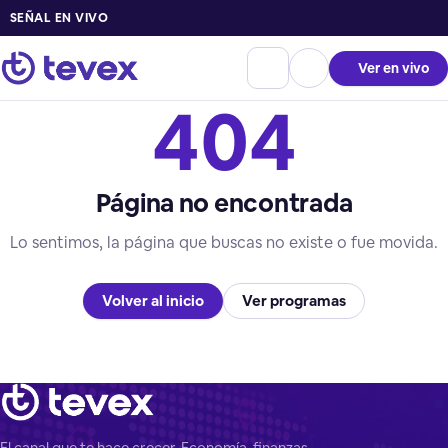
SEÑAL EN VIVO
Ver en vivo
404
Página no encontrada
Lo sentimos, la página que buscas no existe o fue movida.
Volver al inicio
Ver programas
El canal que te hace crecer. Economía, finanzas