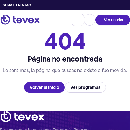
SEÑAL EN VIVO
Ver en vivo
404
Página no encontrada
Lo sentimos, la página que buscas no existe o fue movida.
Volver al inicio
Ver programas
El canal que te hace crecer. Economía, finanzas