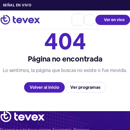
SEÑAL EN VIVO
Ver en vivo
404
Página no encontrada
Lo sentimos, la página que buscas no existe o fue movida.
Volver al inicio
Ver programas
El canal que te hace crecer. Economía, finanzas