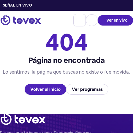
SEÑAL EN VIVO
Ver en vivo
404
Página no encontrada
Lo sentimos, la página que buscas no existe o fue movida.
Volver al inicio
Ver programas
El canal que te hace crecer. Economía, finanzas