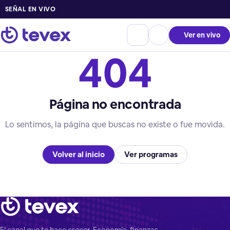
SEÑAL EN VIVO
Ver en vivo
404
Página no encontrada
Lo sentimos, la página que buscas no existe o fue movida.
Volver al inicio
Ver programas
El canal que te hace crecer. Economía, finanzas