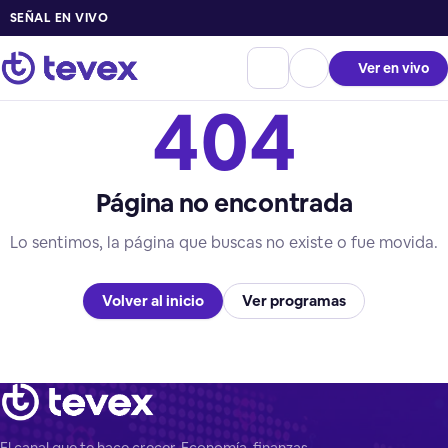
SEÑAL EN VIVO
Ver en vivo
404
Página no encontrada
Lo sentimos, la página que buscas no existe o fue movida.
Volver al inicio
Ver programas
El canal que te hace crecer. Economía, finanzas