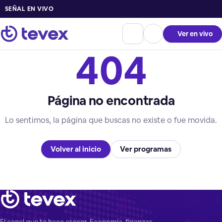
SEÑAL EN VIVO
Ver en vivo
404
Página no encontrada
Lo sentimos, la página que buscas no existe o fue movida.
Volver al inicio
Ver programas
El canal que te hace crecer. Economía, finanzas