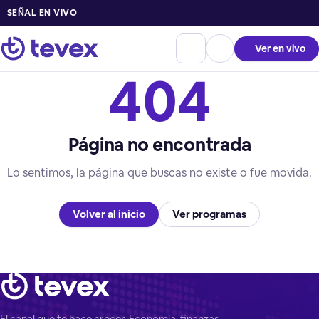
SEÑAL EN VIVO
Ver en vivo
404
Página no encontrada
Lo sentimos, la página que buscas no existe o fue movida.
Volver al inicio
Ver programas
El canal que te hace crecer. Economía, finanzas