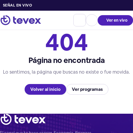
SEÑAL EN VIVO
Ver en vivo
404
Página no encontrada
Lo sentimos, la página que buscas no existe o fue movida.
Volver al inicio
Ver programas
El canal que te hace crecer. Economía, finanzas