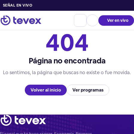
SEÑAL EN VIVO
Ver en vivo
404
Página no encontrada
Lo sentimos, la página que buscas no existe o fue movida.
Volver al inicio
Ver programas
El canal que te hace crecer. Economía, finanzas