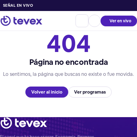
SEÑAL EN VIVO
Ver en vivo
404
Página no encontrada
Lo sentimos, la página que buscas no existe o fue movida.
Volver al inicio
Ver programas
El canal que te hace crecer. Economía, finanzas