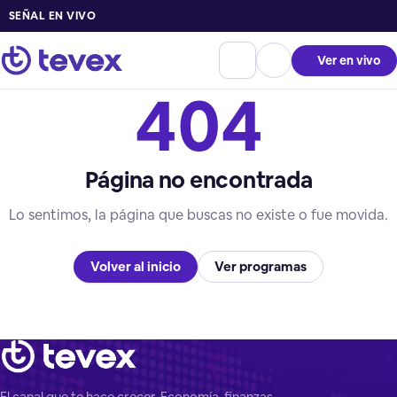
SEÑAL EN VIVO
Ver en vivo
404
Página no encontrada
Lo sentimos, la página que buscas no existe o fue movida.
Volver al inicio
Ver programas
El canal que te hace crecer. Economía, finanzas