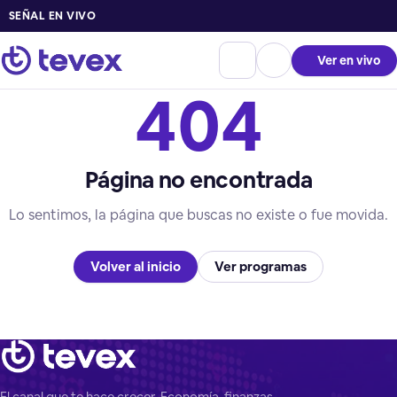
SEÑAL EN VIVO
Ver en vivo
404
Página no encontrada
Lo sentimos, la página que buscas no existe o fue movida.
Volver al inicio
Ver programas
El canal que te hace crecer. Economía, finanzas