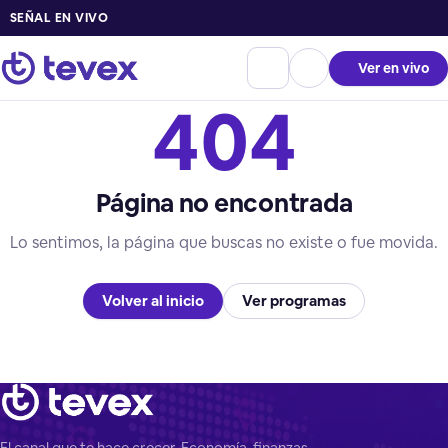
SEÑAL EN VIVO
Ver en vivo
404
Página no encontrada
Lo sentimos, la página que buscas no existe o fue movida.
Volver al inicio
Ver programas
El canal que te hace crecer. Economía, finanzas