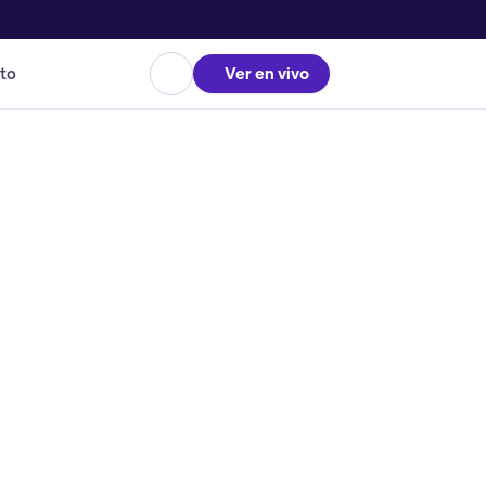
to
Ver en vivo