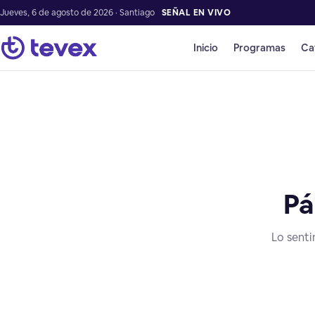
Jueves, 6 de agosto de 2026 · Santiago
SEÑAL EN VIVO
Inicio
Programas
Ca
Pá
Lo senti