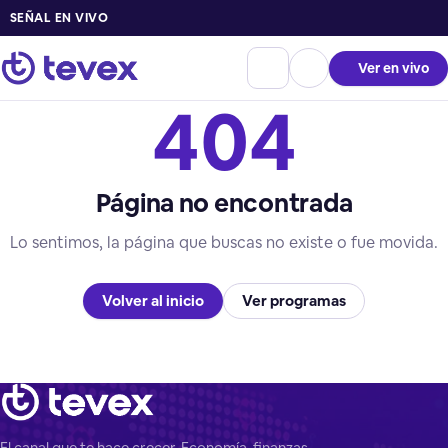
SEÑAL EN VIVO
Ver en vivo
404
Página no encontrada
Lo sentimos, la página que buscas no existe o fue movida.
Volver al inicio
Ver programas
El canal que te hace crecer. Economía, finanzas